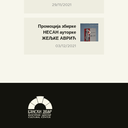
29/11/2021
Промоција збирке
НЕСАН ауторке
ЖЕЉКЕ АВРИЋ
03/12/2021