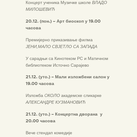
Концерт ученика Музичке школе
ВЛАДО
МИЛОШЕВИЋ
20.12. (пон.) – Арт биоскоп у 19.00
часова
Премијерно приказивање филма
ЈЕНИ,МАЛО СВЈЕТЛО СА ЗАПАДА
У сарадњи са Кинотеком РС и Матичном
библиотеком Источно Сарајево
21.12. (уто.) – Мали изложбени салон у
19.00 часова
Изложба
OКОЛО
академске сликарке
АЛЕКСАНДРЕ КУЗМАНОВИЋ
21.12. (уто.) –
Концертна дворана у
20.00 часова
Вече стендап комедије