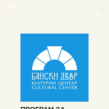
НАСЛОВНА
НОВОСТИ
НАЈАВА ДОГАЂАЈА
БАНСКИ ДВОР
ФОТОГРАФИЈЕ
ВИДЕО
КОНТАКТ