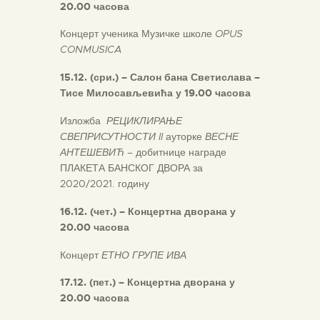
20.00 часова
Концерт ученика Музичке школе
OPUS
CONMUSICA
15.12. (сри.) – Салон бана Светислава –
Тисе Милосављевића
у 19.00 часова
Изложба
РЕЦИКЛИРАЊЕ
СВЕПРИСУТНОСТИ II
ауторке
ВЕСНЕ
АНТЕШЕВИЋ
– добитнице награде
ПЛАКЕТА БАНСКОГ ДВОРА за
2020/2021. годину
16.12. (чет.) – Концертна дворана у
20.00 часова
Концерт
ЕТНО ГРУПЕ ИВА
17
.
12
.
(
пет
.) –
Концертна дворана
у
20.00 часова