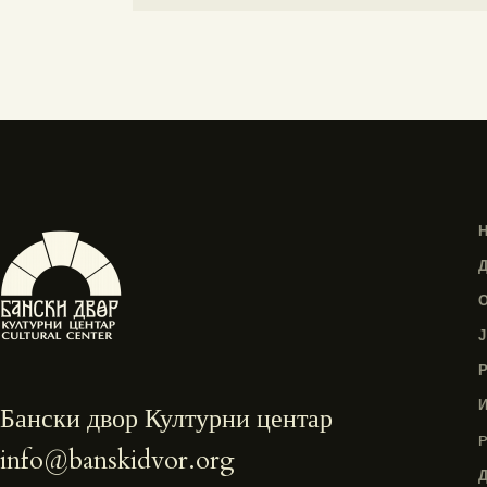
Бански двор Културни центар
info@banskidvor.org