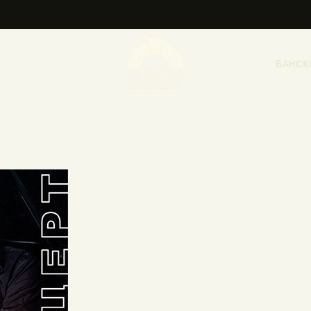
НАСЛОВНА
НОВОСТИ
БАНСК
НАЈАВА ДОГАЂАЈА
БАНСКИ ДВОР
ФОТОГРАФИЈЕ
ВИДЕО
КОНТАКТ