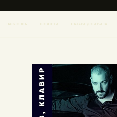
НАСЛОВНА
НОВОСТИ
НАЈАВА ДОГАЂАЈА