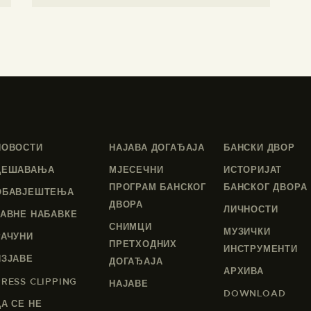
НОВОСТИ
НАЈАВА ДОГАЂАЈА
БАНСКИ ДВОР
ДЕШАВАЊА
МЈЕСЕЧНИ
ИСТОРИЈАТ
ПРОГРАМ БАНСКОГ
БАНСКОГ ДВОРА
ОБАВЈЕШТЕЊА
ДВОРА
ЛИЧНОСТИ
ЈАВНЕ НАБАВКЕ
СНИМЦИ
МУЗИЧКИ
РАЧУНИ
ПРЕТХОДНИХ
ИНСТРУМЕНТИ
ИЗЈАВЕ
ДОГАЂАЈА
АРХИВА
PRESS CLIPPING
НАЈАВЕ
DOWNLOAD
ДА СЕ НЕ