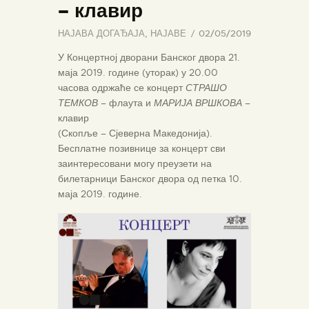
– клавир
НАЈАВА ДОГАЂАЈА
,
НАЈАВЕ
02/05/2019
У Концертној дворани Банског двора 21.
маја 2019. године (уторак) у 20.00
часова одржаће се концерт
СТРАШО
ТЕМКОВ
– флаута и
МАРИЈА ВРШКОВА
–
клавир
(Скопље – Сјеверна Македонија).
Бесплатне позивнице за концерт сви
заинтересовани могу преузети на
билетарници Банског двора од петка 10.
маја 2019. године.