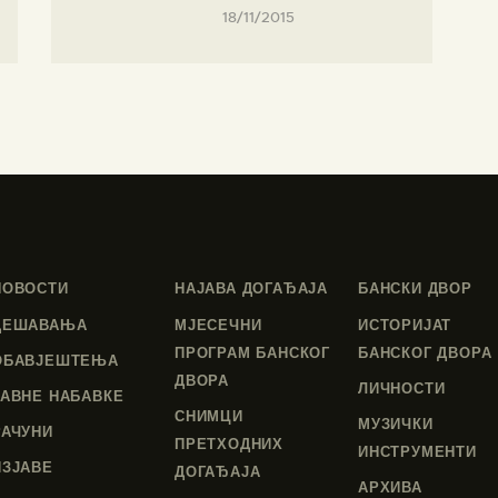
18/11/2015
НОВОСТИ
НАЈАВА ДОГАЂАЈА
БАНСКИ ДВОР
ДЕШАВАЊА
МЈЕСЕЧНИ
ИСТОРИЈАТ
ПРОГРАМ БАНСКОГ
БАНСКОГ ДВОРА
ОБАВЈЕШТЕЊА
ДВОРА
ЛИЧНОСТИ
ЈАВНЕ НАБАВКЕ
СНИМЦИ
МУЗИЧКИ
РАЧУНИ
ПРЕТХОДНИХ
ИНСТРУМЕНТИ
ИЗЈАВЕ
ДОГАЂАЈА
АРХИВА