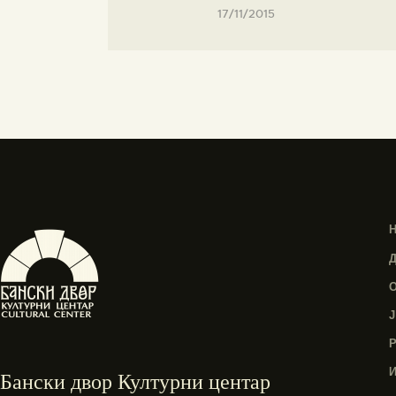
17/11/2015
Бански двор Културни центар