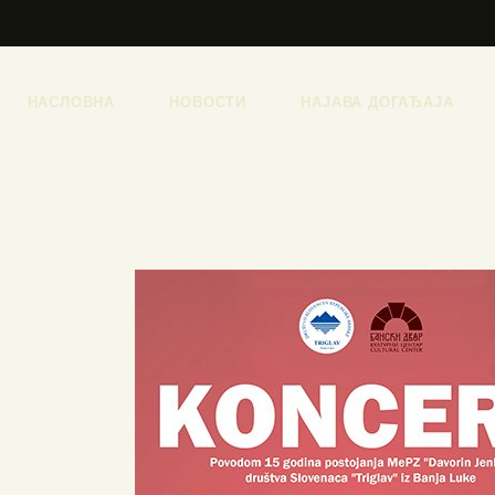
НАСЛОВНА
НОВОСТИ
НАЈАВА ДОГАЂАЈА