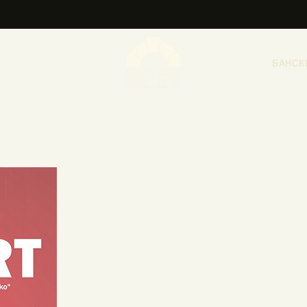
НАСЛОВНА
НОВОСТИ
БАНСК
НАЈАВА ДОГАЂАЈА
БАНСКИ ДВОР
ФОТОГРАФИЈЕ
ВИДЕО
КОНТАКТ