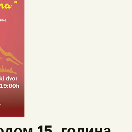
дом 15. година