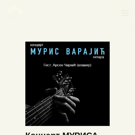
НАСЛОВНА
НОВОСТИ
НАЈАВА ДОГАЂАЈА
БАНСКИ ДВОР
ФОТОГРАФИЈЕ
ВИДЕО
КОНТАКТ