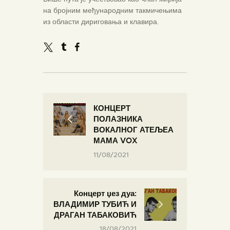
на бројним међународним такмичењима
из области дириговања и клавира.
КОНЦЕРТ
ПОЛАЗНИКА
ВОКАЛНОГ АТЕЉЕА
МАМА VOX
11/08/2021
Концерт џез дуа:
ВЛАДИМИР ТУБИЋ И
ДРАГАН ТАБАКОВИЋ
18/08/2021