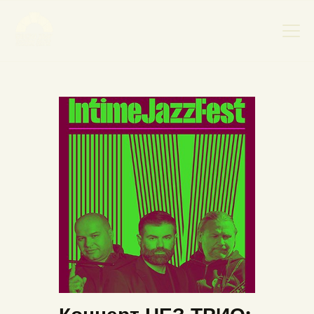
НАСЛОВНА
НОВОСТИ
НАЈАВА ДОГАЂАЈА
БАНСКИ ДВОР
ФОТОГРАФИЈЕ
ВИДЕО
КОНТАКТ