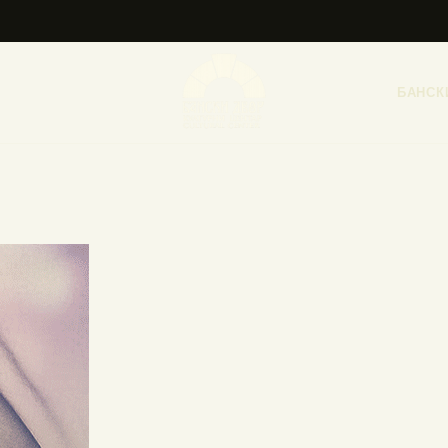
НАСЛОВНА
НОВОСТИ
БАНСК
НАЈАВА ДОГАЂАЈА
БАНСКИ ДВОР
ФОТОГРАФИЈЕ
ВИДЕО
КОНТАКТ