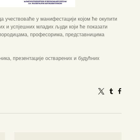
а учествоваће у манифестацији којом ће окупити
их и успјешних младих људи који ће показати
 породицама, професорима, представницима
ника, презентације остварених и будућних