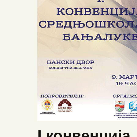
I конвенција