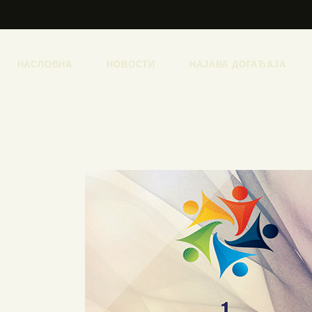
НАСЛОВНА
НОВОСТИ
НАЈАВА ДОГАЂАЈА