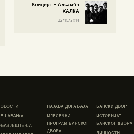
Концерт – Ансамбл
ХАЛКА
22/10/2014
НОВОСТИ
НАЈАВА ДОГАЂАЈА
БАНСКИ ДВОР
ДЕШАВАЊА
МЈЕСЕЧНИ
ИСТОРИЈАТ
ПРОГРАМ БАНСКОГ
БАНСКОГ ДВОРА
ОБАВЈЕШТЕЊА
ДВОРА
ЛИЧНОСТИ