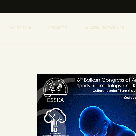
НАСЛОВНА
НОВОСТИ
НАЈАВА ДОГАЂАЈА