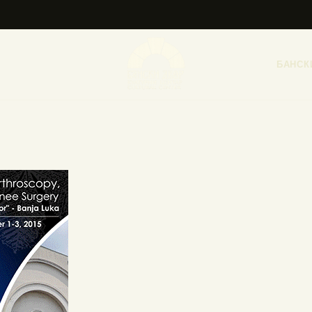
НАСЛОВНА
НОВОСТИ
БАНСК
НАЈАВА ДОГАЂАЈА
БАНСКИ ДВОР
ФОТОГРАФИЈЕ
ВИДЕО
КОНТАКТ