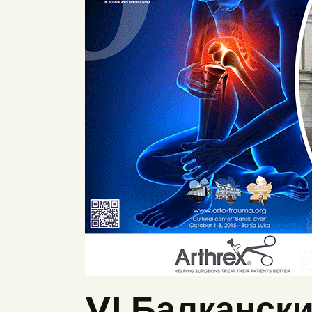
VI Балкански