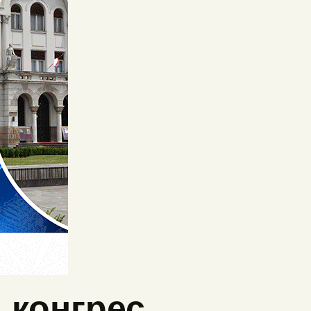
 конгрес