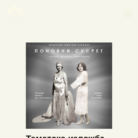
НАСЛОВНА
НОВОСТИ
НАЈАВА ДОГАЂАЈА
БАНСКИ ДВОР
ФОТОГРАФИЈЕ
ВИДЕО
КОНТАКТ