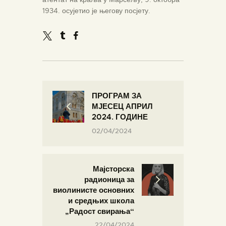
1934. осујетио је његову посјету.
ПРОГРАМ ЗА
МЈЕСЕЦ АПРИЛ
2024. ГОДИНЕ
02/04/2024
Мајсторска
радионица за
виолинисте основних
и средњих школа
„Радост свирања“
22/04/2024