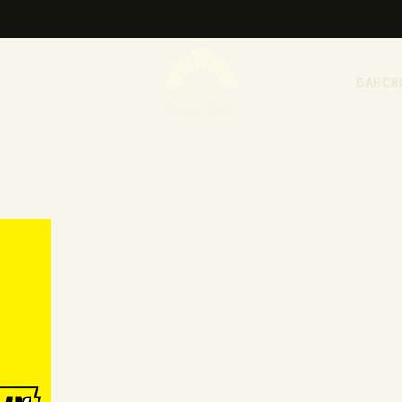
НАСЛОВНА
НОВОСТИ
БАНСК
НАЈАВА ДОГАЂАЈА
БАНСКИ ДВОР
ФОТОГРАФИЈЕ
ВИДЕО
КОНТАКТ