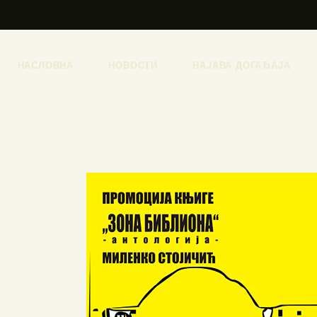
НАСЛОВНА
НОВОСТИ
НАЈАВА ДОГАЂАЈА