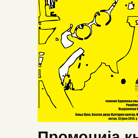
Промоција к