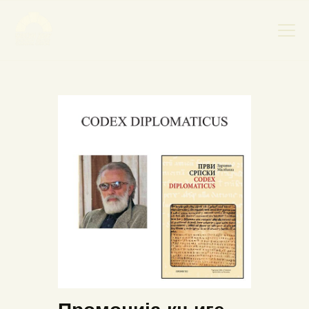
НАСЛОВНА
НОВОСТИ
НАЈАВА ДОГАЂАЈА
БАНСКИ ДВОР
ФОТОГРАФИЈЕ
ВИДЕО
КОНТАКТ