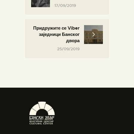
17/09/2019
Придружите се Viber
заједници Банског
двора
25/09/2019