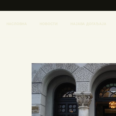
НАСЛОВНА
НОВОСТИ
НАЈАВА ДОГАЂАЈА