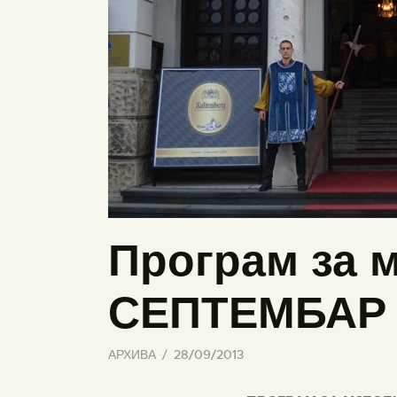
Програм за м
СЕПТЕМБАР 2
АРХИВА
28/09/2013