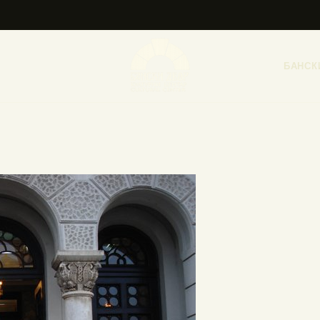
НАСЛОВНА
НОВОСТИ
БАНСК
НАЈАВА ДОГАЂАЈА
БАНСКИ ДВОР
ФОТОГРАФИЈЕ
ВИДЕО
КОНТАКТ