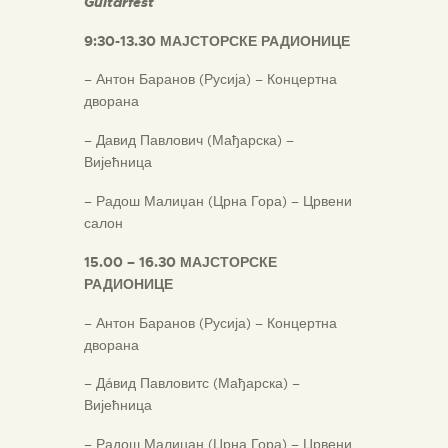
Guitarfest
9:30-13.30 МАЈСТОРСКЕ РАДИОНИЦЕ
– Антон Баранов (Русија) – Концертна
дворана
– Давид Павлович (Мађарска) –
Вијећница
– Радош Малиџан (Црна Гора) – Црвени
салон
15.00
–
16.30 МАЈСТОРСКЕ
РАДИОНИЦЕ
– Антон Баранов (Русија) – Концертна
дворана
– Дáвид Павловитс (Мађарска) –
Вијећница
– Радош Малиџан (Црна Гора) – Црвени