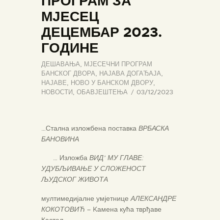
ПРОГРАМ ЗА
МЈЕСЕЦ
ДЕЦЕМБАР 2023.
ГОДИНЕ
ДЕШАВАЊА
,
МЈЕСЕЧНИ ПРОГРАМ
БАНСКОГ ДВОРА
,
НАЈАВА ДОГАЂАЈА
,
НАЈАВЕ
,
НОВО У БАНСКОМ ДВОРУ
,
НОВОСТИ
,
ОБАВЈЕШТЕЊА
03/12/2023
…Стална изложбена поставка
ВРБАСКА
БАНОВИНА
… Изложба
ВИД’ МУ ГЛАВЕ:
УДУБЉИВАЊЕ У СЛОЖЕНОСТ
ЉУДСКОГ ЖИВОТА
мултимедијалне умјетнице
АЛЕКСАНДРЕ
КОКОТОВИЋ
– Kамена кућа тврђаве