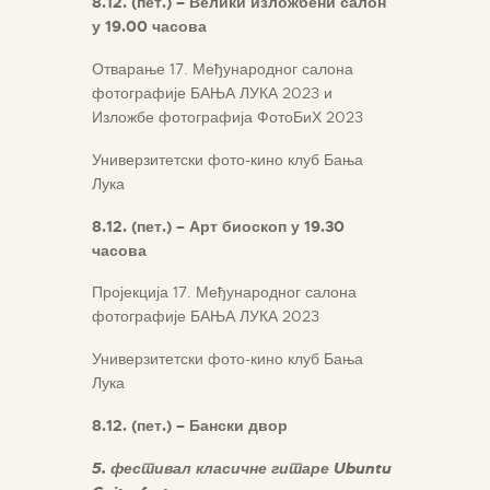
8.12. (пет.) – Велики изложбени салон
у 19.00 часова
Отварање 17. Међународног салона
фотографије БАЊА ЛУКА 2023 и
Изложбе фотографија ФотоБиХ 2023
Универзитетски фото-кино клуб Бања
Лука
8.12. (пет.) – Арт биоскоп у 19.30
часова
Пројекција 17. Међународног салона
фотографије БАЊА ЛУКА 2023
Универзитетски фото-кино клуб Бања
Лука
8.12. (пет.) –
Бански двор
5. фестивал класичне гитаре
Ub
u
ntu