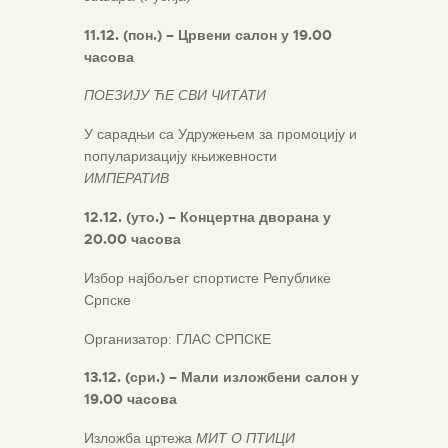
11.12. (пон.) – Црвени салон у 19.00
часова
ПОЕЗИЈУ ЋЕ СВИ ЧИТАТИ
У сарадњи са Удружењем за промоцију и
популаризацију књижевности
ИМПЕРАТИВ
12.12. (уто.) – Концертна дворана у
20.00 часова
Избор најбољег спортисте Републике
Српске
Организатор: ГЛАС СРПСКЕ
13.12
. (сри.) – Мали изложбени салон у
19.00 часова
Изложба цртежа
МИТ О ПТИЦИ