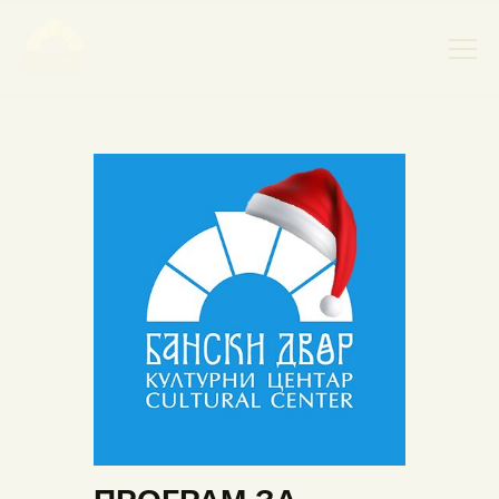
НАСЛОВНА
НОВОСТИ
НАЈАВА ДОГАЂАЈА
БАНСКИ ДВОР
ФОТОГРАФИЈЕ
ВИДЕО
КОНТАКТ