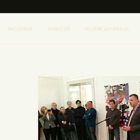
НАСЛОВНА
НОВОСТИ
НАЈАВА ДОГАЂАЈА