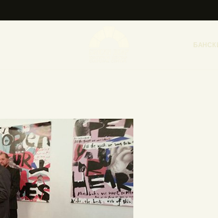
НАСЛОВНА
НОВОСТИ
БАНСК
НАЈАВА ДОГАЂАЈА
БАНСКИ ДВОР
ФОТОГРАФИЈЕ
ВИДЕО
КОНТАКТ