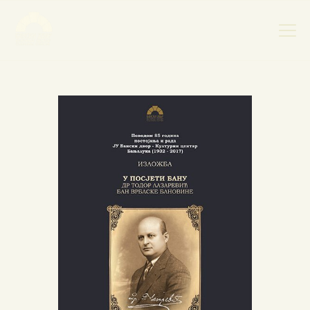
НАСЛОВНА
НОВОСТИ
НАЈАВА ДОГАЂАЈА
БАНСКИ ДВОР
ФОТОГРАФИЈЕ
ВИДЕО
КОНТАКТ