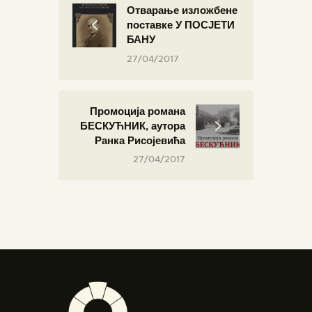
Отварање изложбене
поставке У ПОСЈЕТИ
БАНУ
27/04/2017
Промоција романа
БЕСКУЋНИК, аутора
Ранка Рисојевића
27/04/2017