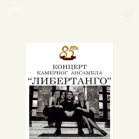
НАСЛОВНА
НОВОСТИ
НАЈАВА ДОГАЂАЈА
БАНСКИ ДВОР
ФОТОГРАФИЈЕ
ВИДЕО
КОНТАКТ