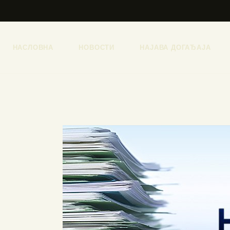
НАСЛОВНА
НОВОСТИ
НАЈАВА ДОГАЂАЈА