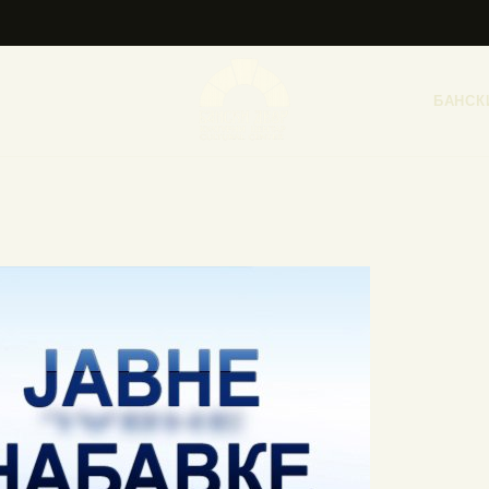
НАСЛОВНА
НОВОСТИ
БАНСК
НАЈАВА ДОГАЂАЈА
БАНСКИ ДВОР
ФОТОГРАФИЈЕ
ВИДЕО
КОНТАКТ