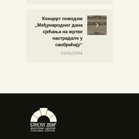
Концерт поводом
„Међународног дана
сјећања на жртве
настрадале у
саобраћају“
01/10/2014