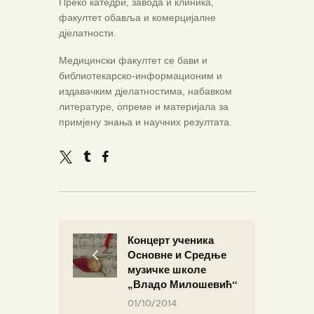
Преко катедри, завода и клиника,
факултет обавља и комерцијалне
дјелатности.
Медицински факултет се бави и
библиотекарско-информационим и
издавачким дјелатностима, набавком
литературе, опреме и материјала за
примјену знања и научних резултата.
Концерт ученика
Основне и Средње
музичке школе
„Владо Милошевић“
01/10/2014