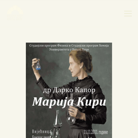
НАСЛОВНА
НОВОСТИ
НАЈАВА ДОГАЂАЈА
БАНСКИ ДВОР
ФОТОГРАФИЈЕ
ВИДЕО
КОНТАКТ