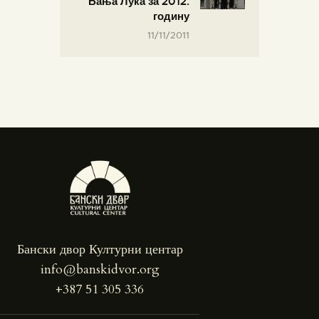
Бања Лука за 2012.
годину
11/11/2011
Бански двор Културни центар
info@banskidvor.org
+387 51 305 336