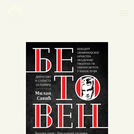
НАСЛОВНА
НОВОСТИ
НАЈАВА ДОГАЂАЈА
БАНСКИ ДВОР
ФОТОГРАФИЈЕ
ВИДЕО
КОНТАКТ