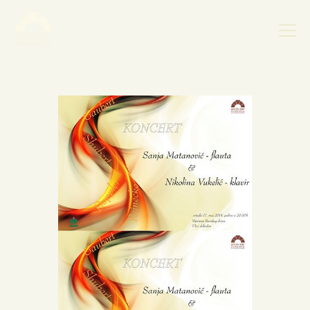
НАСЛОВНА
НОВОСТИ
НАЈАВА ДОГАЂАЈА
БАНСКИ ДВОР
ФОТОГРАФИЈЕ
ВИДЕО
КОНТАКТ