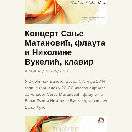
Концерт Сање
Матановић, флаута
и Николине
Вукелић, клавир
АРХИВА
03/09/2013
У Вијећници Банског двора 07. маја 2014.
године (сриједа) у 20,00 часова одржаће
се концерт Сање Матановић, флаута из
Бања Луке и Николине Вукелић, клавир из
Бања Луке.