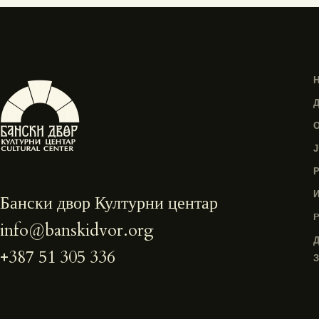
Бански двор Културни центар
info@banskidvor.org
+387 51 305 336