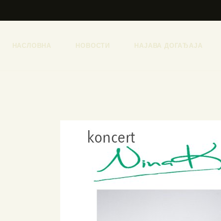
НАСЛОВНА
НОВОСТИ
НАЈАВА ДОГАЂАЈА