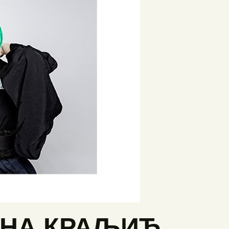
ИНА КРАЉИЋ