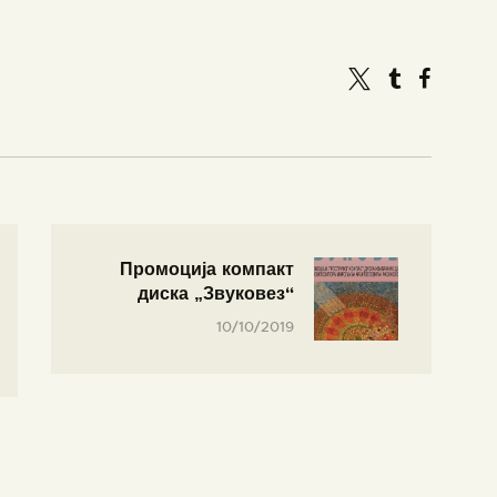
Промоција компакт
диска „Звуковез“
10/10/2019