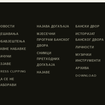
НОВОСТИ
НАЈАВА ДОГАЂАЈА
БАНСКИ ДВОР
ДЕШАВАЊА
МЈЕСЕЧНИ
ИСТОРИЈАТ
ПРОГРАМ БАНСКОГ
БАНСКОГ ДВОРА
ОБАВЈЕШТЕЊА
ДВОРА
ЛИЧНОСТИ
ЈАВНЕ НАБАВКЕ
СНИМЦИ
МУЗИЧКИ
РАЧУНИ
ПРЕТХОДНИХ
ИНСТРУМЕНТИ
ИЗЈАВЕ
ДОГАЂАЈА
АРХИВА
PRESS CLIPPING
НАЈАВЕ
DOWNLOAD
ДА СЕ НЕ
ЗАБОРАВИ