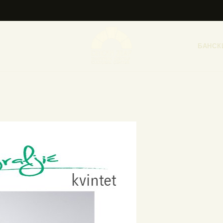
НАСЛОВНА
НОВОСТИ
БАНСК
НАЈАВА ДОГАЂАЈА
БАНСКИ ДВОР
ФОТОГРАФИЈЕ
ВИДЕО
КОНТАКТ