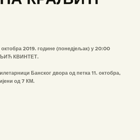
 октобра 2019. године (понедјељак) у 20:00
АЉИЋ КВИНТЕТ.
билетарници Банског двора од петка 11. октобра,
ијени од 7 КМ.