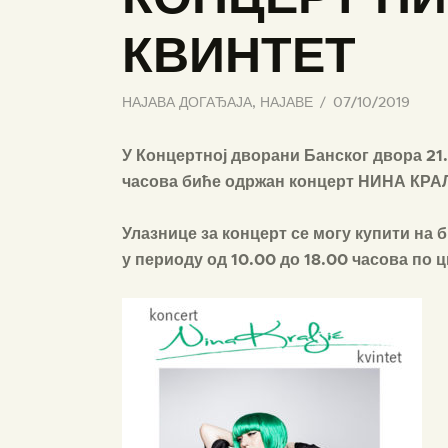
КВИНТЕТ
НАЈАВА ДОГАЂАЈА
,
НАЈАВЕ
07/10/2019
У Концертној дворани Банског двора 21.
часова биће одржан концерт НИНА КР
Улазнице за концерт се могу купити на 
у периоду од 10.00 до 18.00 часова по ц