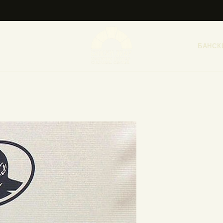
НАСЛОВНА
НОВОСТИ
БАНСК
НАЈАВА ДОГАЂАЈА
БАНСКИ ДВОР
ФОТОГРАФИЈЕ
ВИДЕО
КОНТАКТ