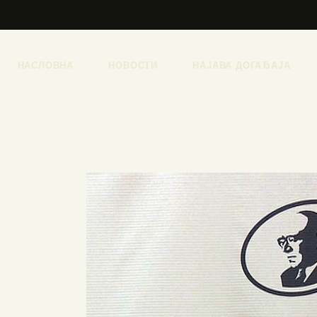
НАСЛОВНА
НОВОСТИ
НАЈАВА ДОГАЂАЈА