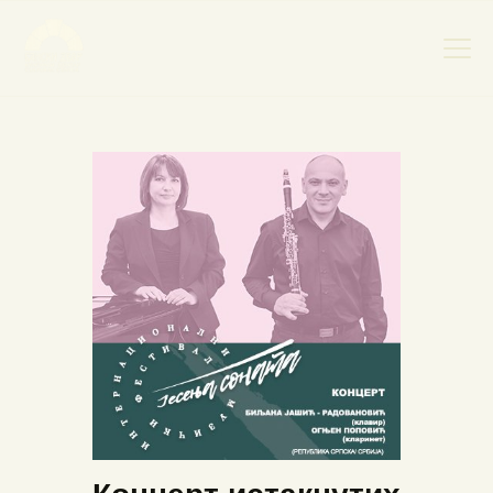
НАСЛОВНА
НОВОСТИ
НАЈАВА ДОГАЂАЈА
БАНСКИ ДВОР
ФОТОГРАФИЈЕ
ВИДЕО
КОНТАКТ