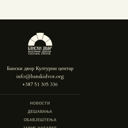
Бански двор Културни центар
info@banskidvor.org
+387 51 305 336
НОВОСТИ
ДЕШАВАЊА
ОБАВЈЕШТЕЊА