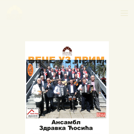
НАСЛОВНА
НОВОСТИ
НАЈАВА ДОГАЂАЈА
БАНСКИ ДВОР
ФОТОГРАФИЈЕ
ВИДЕО
КОНТАКТ