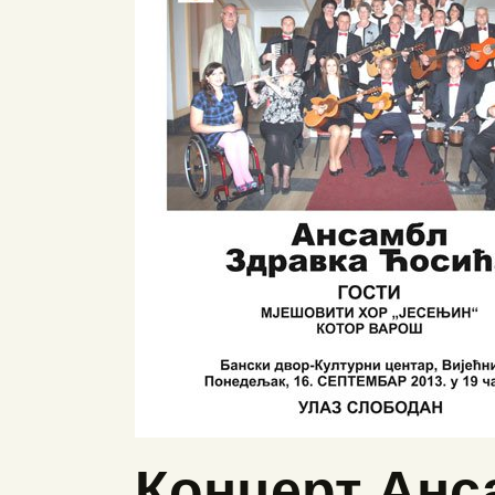
Концерт Анс