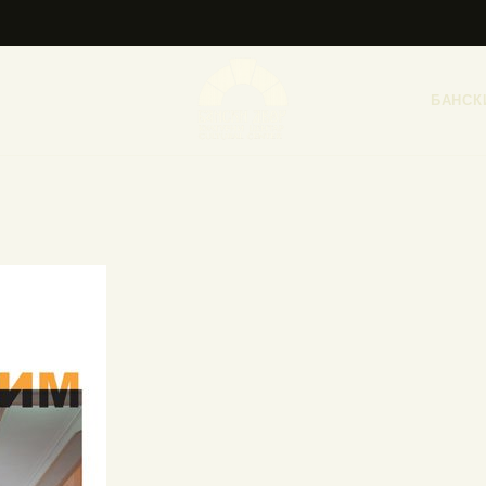
НАСЛОВНА
НОВОСТИ
БАНСК
НАЈАВА ДОГАЂАЈА
БАНСКИ ДВОР
ФОТОГРАФИЈЕ
ВИДЕО
КОНТАКТ