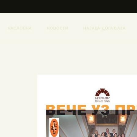
НАСЛОВНА
НОВОСТИ
НАЈАВА ДОГАЂАЈА