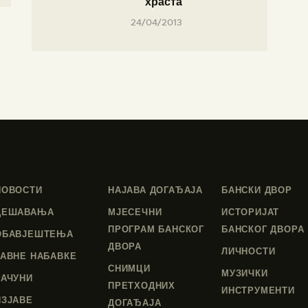
храста
24/04/2013
НОВОСТИ
НАЈАВА ДОГАЂАЈА
БАНСКИ ДВОР
ДЕШАВАЊА
МЈЕСЕЧНИ
ИСТОРИЈАТ
ПРОГРАМ БАНСКОГ
БАНСКОГ ДВОРА
ОБАВЈЕШТЕЊА
ДВОРА
ЛИЧНОСТИ
ЈАВНЕ НАБАВКЕ
СНИМЦИ
МУЗИЧКИ
РАЧУНИ
ПРЕТХОДНИХ
ИНСТРУМЕНТИ
ИЗЈАВЕ
ДОГАЂАЈА