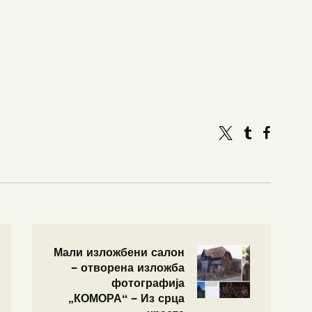
Мали изложбени салон
– отворена изложба
фотографија
„КОМОРА“ – Из срца