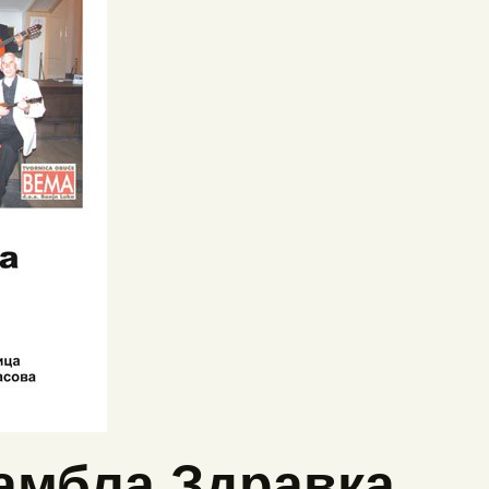
амбла Здравка