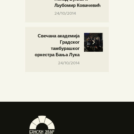
Љубомир Ковачевић
24/10/2014
Свечана академија
Градског
тамбурашког
оркестра Бања Лука
24/10/2014