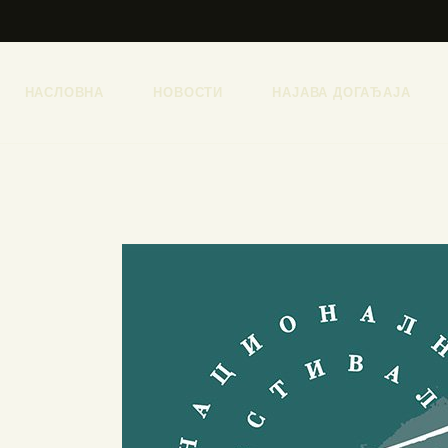
НАСЛОВНА
НОВОСТИ
НАЈАВА ДОГАЂАЈА