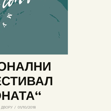
ОНАЛНИ
ЕСТИВАЛ
ОНАТА“
 ДВОРУ
01/10/2018