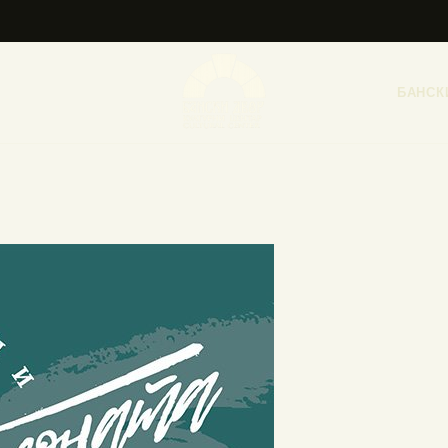
НАСЛОВНА
НОВОСТИ
БАНСК
НАЈАВА ДОГАЂАЈА
БАНСКИ ДВОР
ФОТОГРАФИЈЕ
ВИДЕО
КОНТАКТ