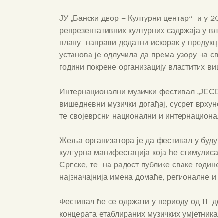
ЈУ „Бански двор – Културни центар“ и у 
репрезентативних културних садржаја у вл
плану направи додатни искорак у продукц
установа је одлучила да према узору на св
години покрене организацију властитих в
Интернационални музички фестивал „ЈЕС
вишедневни музички догађај, сусрет врхун
те својеврсни национални и интернациона
Жеља организатора је да фестивал у буд
културна манифестација која ће стимулиса
Српске, те на радост публике сваке годи
најзначајнија имена домаће, регионалне и 
Фестивал ће се одржати у периоду од 11. 
концерата етаблираних музичких умјетника