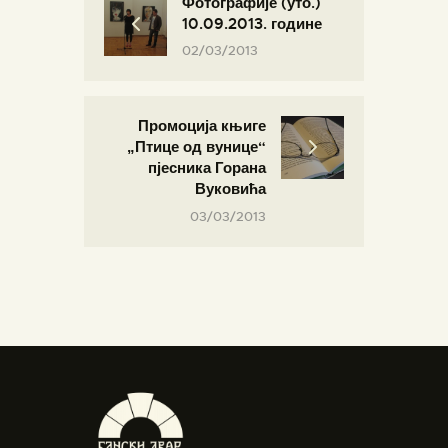
Фотографије (уто.)
10.09.2013. године
02/03/2013
Промоција књиге
„Птице од вунице“
пјесника Горана
Вуковића
03/03/2013