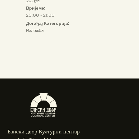
Вријеме:
20:00 - 21:00
Догађај Категорија:
Изложбa
Бански двор Културни центар