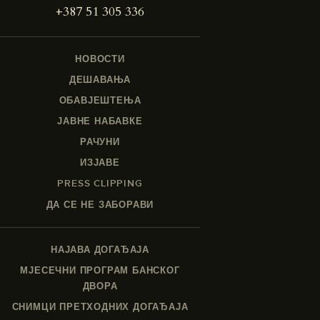
+387 51 305 336
НОВОСТИ
ДЕШАВАЊА
ОБАВЈЕШТЕЊА
ЈАВНЕ НАБАВКЕ
РАЧУНИ
ИЗЈАВЕ
PRESS CLIPPING
ДА СЕ НЕ ЗАБОРАВИ
НАЈАВА ДОГАЂАЈА
МЈЕСЕЧНИ ПРОГРАМ БАНСКОГ
ДВОРА
СНИМЦИ ПРЕТХОДНИХ ДОГАЂАЈА