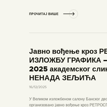
ПРОЧИТАЈ ВИШЕ
Јавно вођење кроз
ИЗЛОЖБУ ГРАФИКА –
2025 академског сли
НЕНАДА ЗЕЉИЋА
16/12/2025
У Великом изложбеном салону Банског дво
организовано јавно вођење кроз РЕТ