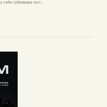
у себи сублимира гест,…