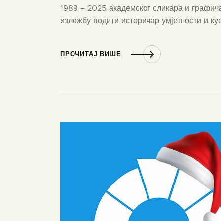
1989 – 2025 академског сликара и граф
изложбу водити историчар умјетности и к
ПРОЧИТАЈ ВИШЕ