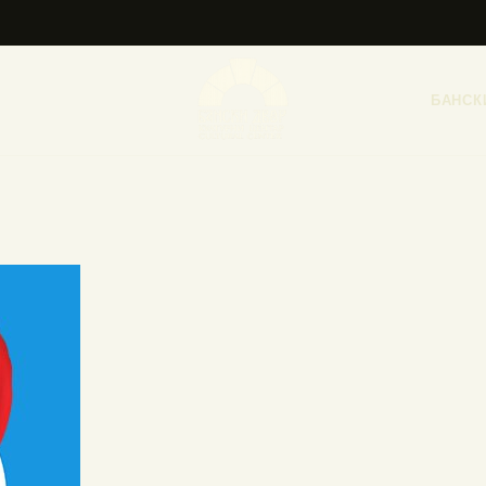
НАСЛОВНА
НОВОСТИ
БАНСК
НАЈАВА ДОГАЂАЈА
БАНСКИ ДВОР
ФОТОГРАФИЈЕ
ВИДЕО
КОНТАКТ