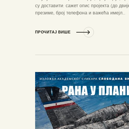
су доставити: сажет опис пројекта (до дви
презиме, број телефона и важећа имејл…
ПРОЧИТАЈ ВИШЕ