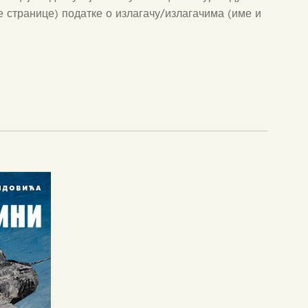
је странице) податке о излагачу/излагачима (име и