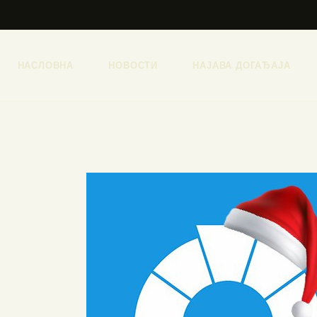
НАСЛОВНА
НОВОСТИ
НАЈАВА ДОГАЂАЈА