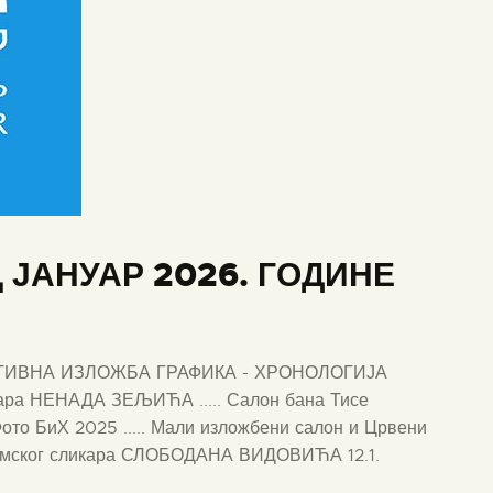
 ЈАНУАР 2026. ГОДИНЕ
СПЕКТИВНА ИЗЛОЖБА ГРАФИКА - ХРОНОЛОГИЈА
чара НЕНАДА ЗЕЉИЋА ..... Салон бана Тисе
то БиХ 2025 ..... Мали изложбени салон и Црвени
емског сликара СЛОБОДАНА ВИДОВИЋА 12.1.