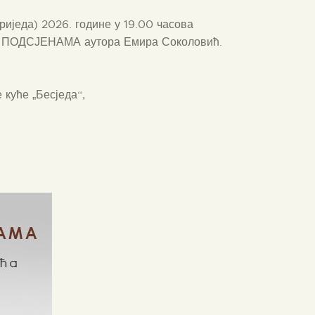
риједа) 2026. године у 19.00 часова
 ПОДСЈЕНАМА аутора Емира Соколовић.
куће „Бесједа“,