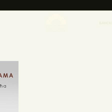
НАСЛОВНА
НОВОСТИ
БАНСК
НАЈАВА ДОГАЂАЈА
БАНСКИ ДВОР
ФОТОГРАФИЈЕ
ВИДЕО
КОНТАКТ