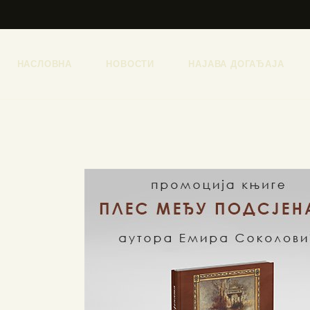
НАСЛОВНА
НОВОСТИ
НАЈАВА ДОГАЂАЈА