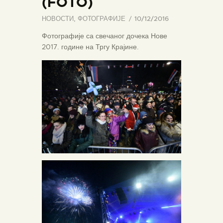
(FOTO)
НОВОСТИ
,
ФОТОГРАФИЈЕ
10/12/2016
Фотографије са свечаног дочека Нове
2017. године на Тргу Крајине.