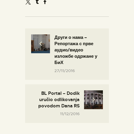
Други о нама –
Репортажа с прве
аудио/видео
изложбе одржане у
БиХ
27/11/2016
BL Portal – Dodik
uručio odlikovanja
povodom Dana RS
11/12/2016