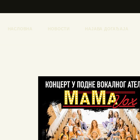
НАСЛОВНА
НОВОСТИ
НАЈАВА ДОГАЂАЈА