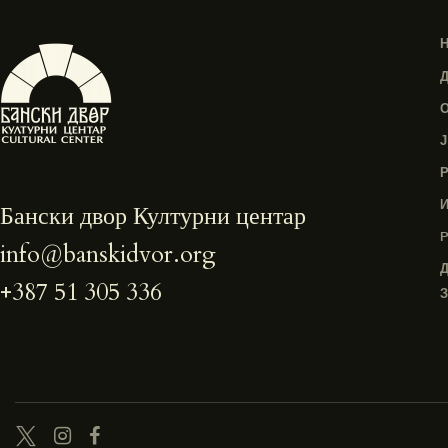
Бански двор Културни центар
info@banskidvor.org
+387 51 305 336