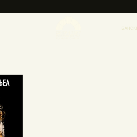
НАСЛОВНА
НОВОСТИ
БАНСК
НАЈАВА ДОГАЂАЈА
БАНСКИ ДВОР
ФОТОГРАФИЈЕ
ВИДЕО
КОНТАКТ