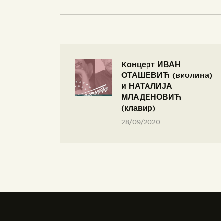
Kонцерт ИВАН
ОТАШЕВИЋ (виолина)
и НАТАЛИЈА
МЛАДЕНОВИЋ
(клавир)
28/09/2020