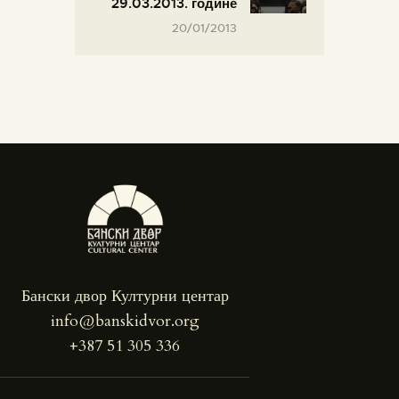
29.03.2013. године
20/01/2013
Бански двор Културни центар
info@banskidvor.org
+387 51 305 336