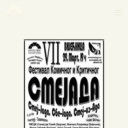
НАСЛОВНА
НОВОСТИ
НАЈАВА ДОГАЂАЈА
БАНСКИ ДВОР
ФОТОГРАФИЈЕ
ВИДЕО
КОНТАКТ