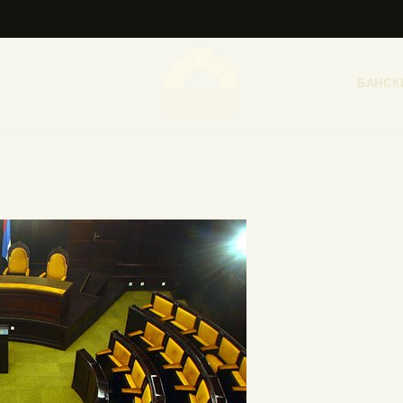
НАСЛОВНА
НОВОСТИ
БАНСК
НАЈАВА ДОГАЂАЈА
БАНСКИ ДВОР
ФОТОГРАФИЈЕ
ВИДЕО
КОНТАКТ