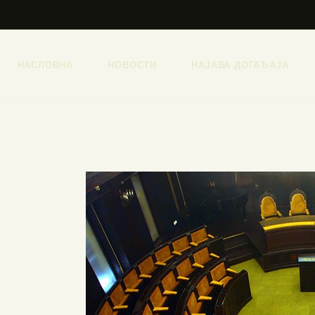
НАСЛОВНА
НОВОСТИ
НАЈАВА ДОГАЂАЈА