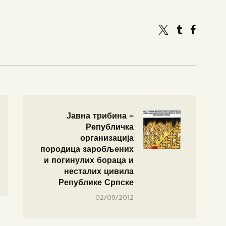
Јавна трибина –
Републичка
организација
породица заробљених
и погинулих бораца и
несталих цивила
Републике Српске
02/09/2012