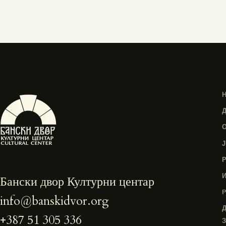
Бански двор Културни центар
info@banskidvor.org
+387 51 305 336