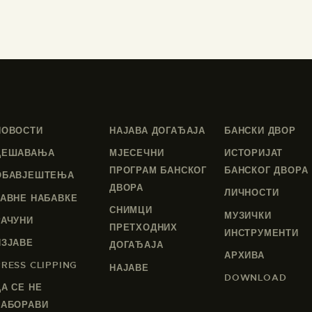
НОВОСТИ
НАЈАВА ДОГАЂАЈА
БАНСКИ ДВОР
ДЕШАВАЊА
МЈЕСЕЧНИ
ИСТОРИЈАТ
ПРОГРАМ БАНСКОГ
БАНСКОГ ДВОРА
ОБАВЈЕШТЕЊА
ДВОРА
ЛИЧНОСТИ
ЈАВНЕ НАБАВКЕ
СНИМЦИ
МУЗИЧКИ
РАЧУНИ
ПРЕТХОДНИХ
ИНСТРУМЕНТИ
ИЗЈАВЕ
ДОГАЂАЈА
АРХИВА
PRESS CLIPPING
НАЈАВЕ
DOWNLOAD
ДА СЕ НЕ
ЗАБОРАВИ