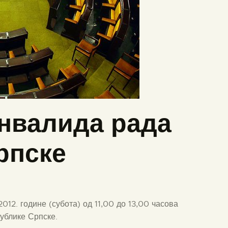
нвалида рада
рпске
012. године (субота) од 11,00 до 13,00 часова
ублике Српске.