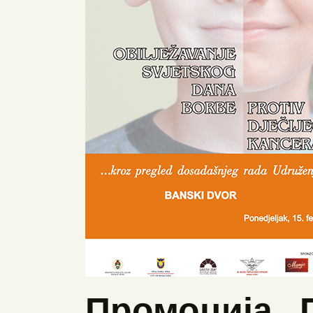
Промоција „