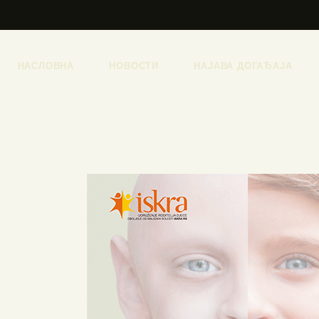
НАСЛОВНА
НОВОСТИ
НАЈАВА ДОГАЂАЈА