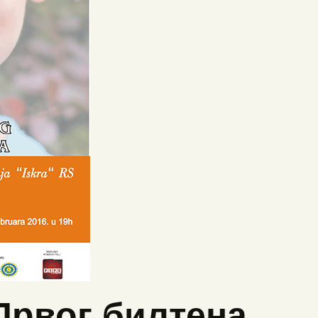
Првог билтена