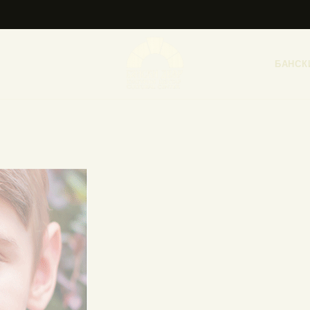
НАСЛОВНА
НОВОСТИ
БАНСК
НАЈАВА ДОГАЂАЈА
БАНСКИ ДВОР
ФОТОГРАФИЈЕ
ВИДЕО
КОНТАКТ