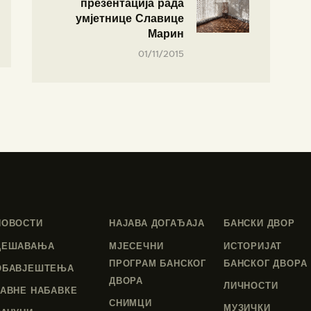
презентација рада
умјетнице Славице
Марин
01/11/2015
НОВОСТИ
НАЈАВА ДОГАЂАЈА
БАНСКИ ДВОР
ДЕШАВАЊА
МЈЕСЕЧНИ
ИСТОРИЈАТ
ПРОГРАМ БАНСКОГ
БАНСКОГ ДВОРА
ОБАВЈЕШТЕЊА
ДВОРА
ЛИЧНОСТИ
ЈАВНЕ НАБАВКЕ
СНИМЦИ
МУЗИЧКИ