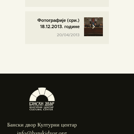
Фотографије (сри.)
18.12.2013. године
20/04/2013
Бански двор Културни центар
info@banskidvor.org