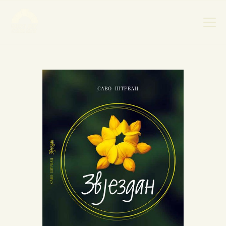
НАСЛОВНА
НОВОСТИ
НАЈАВА ДОГАЂАЈА
БАНСКИ ДВОР
ФОТОГРАФИЈЕ
ВИДЕО
КОНТАКТ