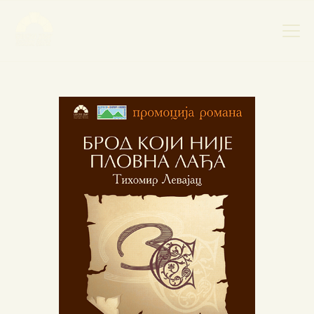
НАСЛОВНА
НОВОСТИ
НАЈАВА ДОГАЂАЈА
БАНСКИ ДВОР
ФОТОГРАФИЈЕ
ВИДЕО
КОНТАКТ