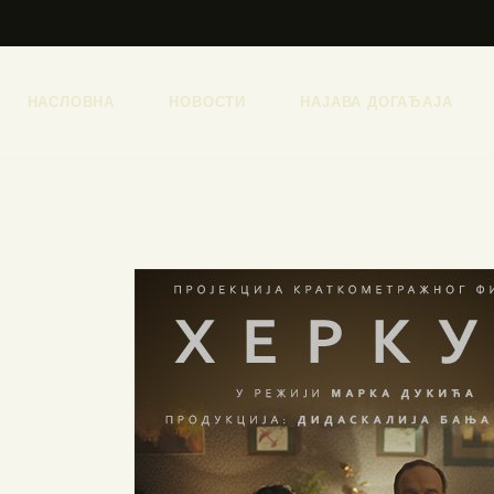
НАСЛОВНА
НОВОСТИ
НАЈАВА ДОГАЂАЈА