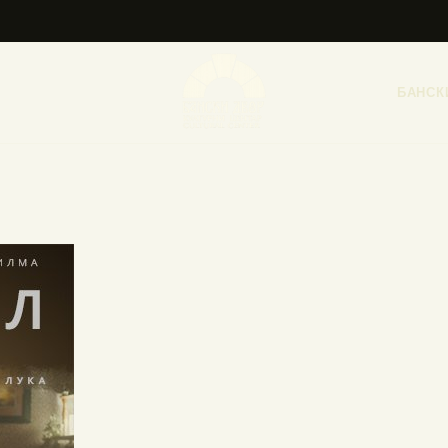
НАСЛОВНА
НОВОСТИ
БАНСК
НАЈАВА ДОГАЂАЈА
БАНСКИ ДВОР
ФОТОГРАФИЈЕ
ВИДЕО
КОНТАКТ