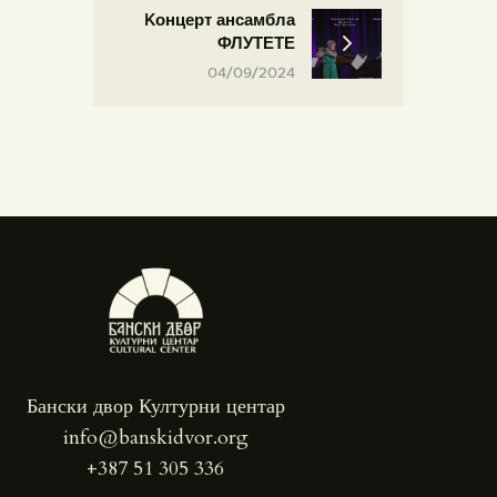
Kонцерт ансамбла
ФЛУТЕТЕ
04/09/2024
Бански двор Културни центар
info@banskidvor.org
+387 51 305 336