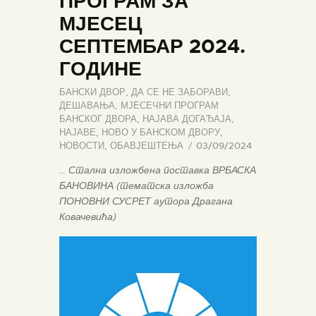
ПРОГРАМ ЗА
МЈЕСЕЦ
СЕПТЕМБАР 2024.
ГОДИНЕ
БАНСКИ ДВОР
,
ДА СЕ НЕ ЗАБОРАВИ
,
ДЕШАВАЊА
,
МЈЕСЕЧНИ ПРОГРАМ
БАНСКОГ ДВОРА
,
НАЈАВА ДОГАЂАЈА
,
НАЈАВЕ
,
НОВО У БАНСКОМ ДВОРУ
,
НОВОСТИ
,
ОБАВЈЕШТЕЊА
03/09/2024
… Стална изложбена поставка ВРБАСКА
БАНОВИНА (тематска изложба
ПОНОВНИ СУСРЕТ аутора Драгана
Ковачевића)