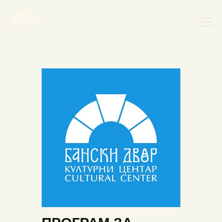
НАСЛОВНА
НОВОСТИ
НАЈАВА ДОГАЂАЈА
БАНСКИ ДВОР
ФОТОГРАФИЈЕ
ВИДЕО
КОНТАКТ