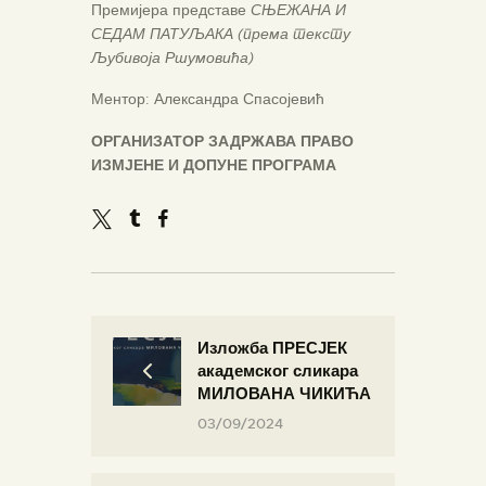
Премијера представе
СЊЕЖАНА И
СЕДАМ ПАТУЉАКА
(према тексту
Љубивоја Ршумовића)
Ментор: Александра Спасојевић
ОРГАНИЗАТОР ЗАДРЖАВА ПРАВО
ИЗМЈЕНЕ И ДОПУНЕ ПРОГРАМА
Изложба ПРЕСЈЕК
академског сликара
МИЛОВАНА ЧИКИЋА
03/09/2024