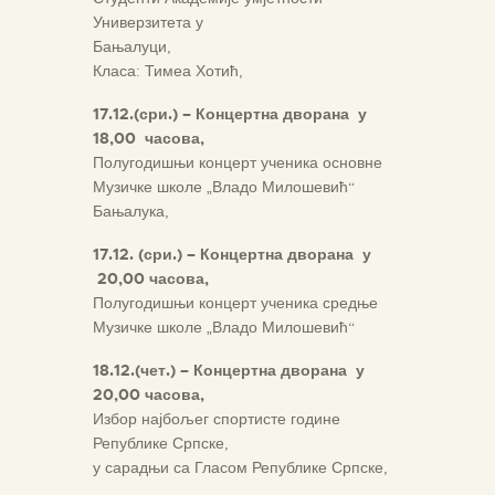
Универзитета у
Бањалуци,
Класа: Тимеа Хотић,
17.12.(сри.) – Концертна дворана у
18,00 часова,
Полугодишњи концерт ученика основне
Музичке школе „Владо Милошевић“
Бањалука,
17.12. (сри.) – Концертна дворана у
20,00 часова,
Полугодишњи концерт ученика средње
Музичке школе „Владо Милошевић“
18.12.(чет.) – Концертна дворана у
20,00 часова,
Избор најбољег спортисте године
Републике Српске,
у сарадњи са Гласом Републике Српске,