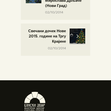
Мирослава Дрљаче
(Нови Град)
02/10/2014
Свечани дочек Нове
2015. године на Тргу
Крајине
02/10/2014