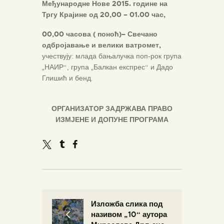
Међународне Нове 2015. године на
Тргу Крајине од 20,00 – 01.00 час,
00,00 часова ( поноћ)– Свечано
одбројавање и велики ватромет,
учествују: млада бањалучка поп-рок група
„НАИР“, група „Балкан експрес“ и Дадо
Глишић и бенд.
ОРГАНИЗАТОР ЗАДРЖАВА ПРАВО
ИЗМЈЕНЕ И ДОПУНЕ ПРОГРАМА
Изложба слика под
називом „10“ аутора