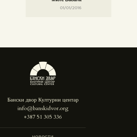
01/01/2016
Бански двор Културни центар
info@banskidvor.org
+387 51 305 336