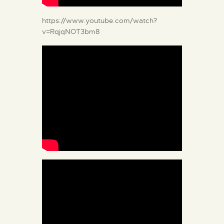
https://www.youtube.com/watch?
v=RqjqNOT3bm8