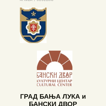
ГРАД БАЊА ЛУКА и
БАНСКИ ДВОР