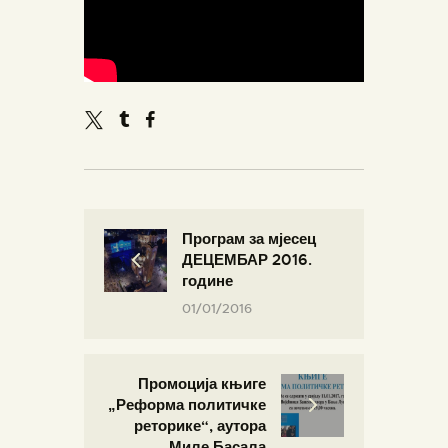
Програм за мјесец
ДЕЦЕМБАР 2016.
године
01/01/2016
Промоција књиге
„Реформа политичке
реторике“, аутора
Миле Басала