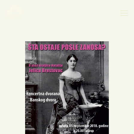
НАСЛОВНА
НОВОСТИ
НАЈАВА ДОГАЂАЈА
БАНСКИ ДВОР
ФОТОГРАФИЈЕ
ВИДЕО
КОНТАКТ