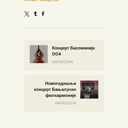
Концерт Басоманија
004
04/10/2014
Новогодишњи
концерт Бањалучке
филхармоније
04/10/2014