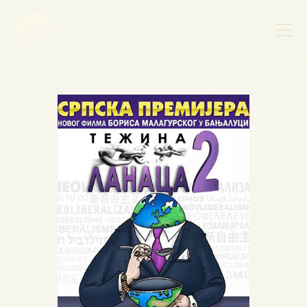
НАСЛОВНА
НОВОСТИ
НАЈАВА ДОГАЂАЈА
БАНСКИ ДВОР
ФОТОГРАФИЈЕ
ВИДЕО
КОНТАКТ