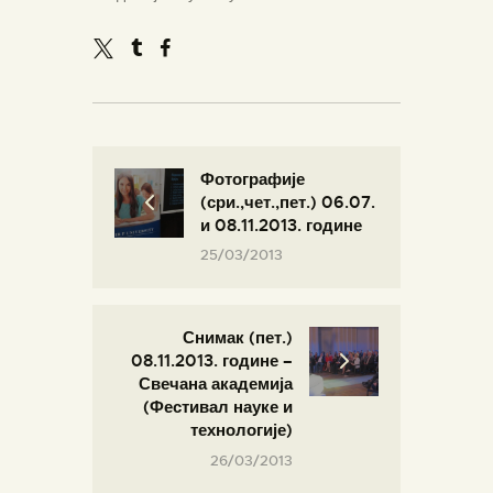
Фотографије
(сри.,чет.,пет.) 06.07.
и 08.11.2013. године
25/03/2013
Снимак (пет.)
08.11.2013. године –
Свечана академија
(Фестивал науке и
технологије)
26/03/2013