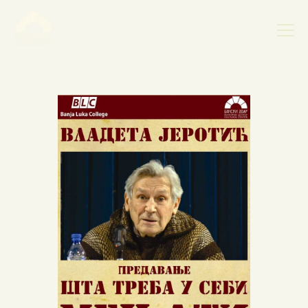
НАСЛОВНА
НОВОСТИ
НАЈАВА ДОГАЂАЈА
БАНСКИ ДВОР
ФОТОГРАФИЈЕ
ВИДЕО
КОНТАКТ