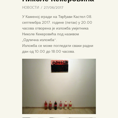
НОВОСТИ
27/06/2017
У Каменој згради на Тврђави Кастел 08.
септембра 2017. године (петак) у 20.00
часова отворена је изложба умјетника
Николе Кекеровића под називом
„Одлична изложба“.
Изложба се може погледати сваки радни
дан од 10.00 до 18.00 часова.