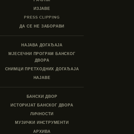
ИЗЈАВЕ
PRESS CLIPPING
ДА СЕ НЕ ЗАБОРАВИ
НАЈАВА ДОГАЂАЈА
МЈЕСЕЧНИ ПРОГРАМ БАНСКОГ
ДВОРА
СНИМЦИ ПРЕТХОДНИХ ДОГАЂАЈА
НАЈАВЕ
БАНСКИ ДВОР
ИСТОРИЈАТ БАНСКОГ ДВОРА
ЛИЧНОСТИ
МУЗИЧКИ ИНСТРУМЕНТИ
АРХИВА