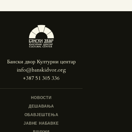
Бански двор Културни центар
info@banskidvor.org
+387 51 305 336
НОВОСТИ
ДЕШАВАЊА
ОБАВЈЕШТЕЊА
ЈАВНЕ НАБАВКЕ
РАЧУНИ