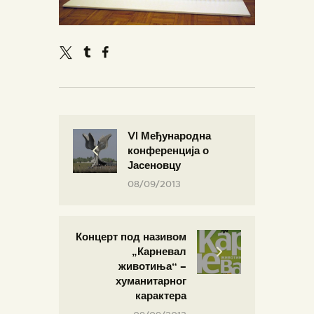
VI Међународна
конференција о
Јасеновцу
08/09/2013
Концерт под називом
„Карневал
животиња“ –
хуманитарног
карактера