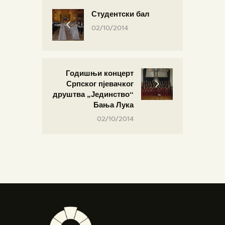
Студентски бал
02/10/2014
Годишњи концерт
Српског пјевачког
друштва „Јединство“
Бања Лука
02/10/2014